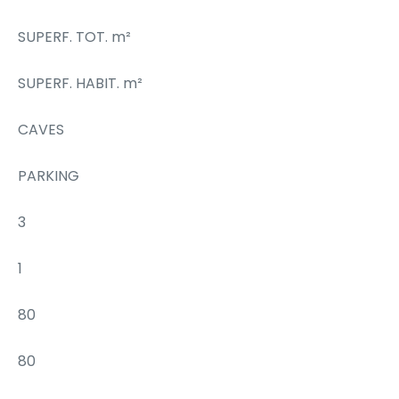
SUPERF. TOT. m²
SUPERF. HABIT. m²
CAVES
PARKING
3
1
80
80