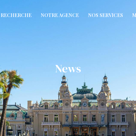
RECHERCHE
NOTRE AGENCE
NOS SERVICES
M
News