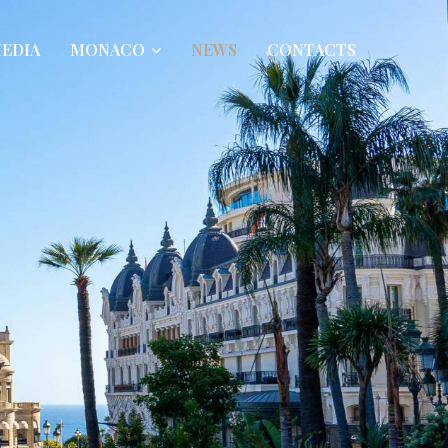
EDIA
MONACO
NEWS
CONTACTS