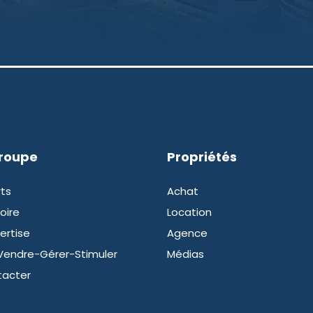
groupe
Propriétés
ts
Achat
oire
Location
ertise
Agence
Vendre-Gérer-Stimuler
Médias
tacter