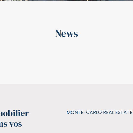
News
mobilier
MONTE-CARLO REAL ESTATE
ns vos