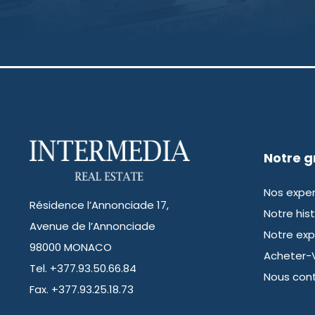
Notre 
Nos exper
Résidence l’Annonciade 17,
Notre hist
Avenue de l’Annonciade
Notre exp
98000 MONACO
Acheter-
Tel. +377.93.50.66.84
Nous con
Fax. +377.93.25.18.73