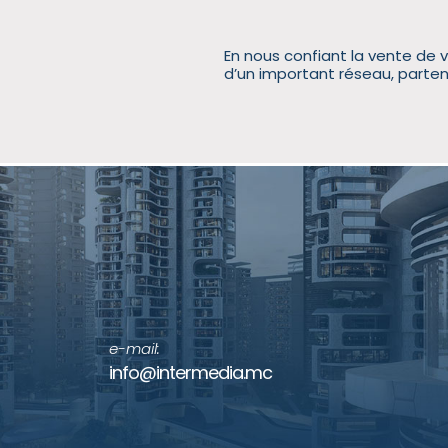
En nous confiant la vente de v
d’un important réseau, parte
e-mail:
info@intermedia.mc