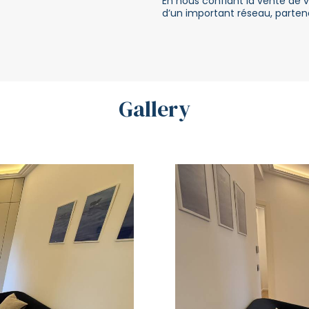
En nous confiant la vente de v
d’un important réseau, parten
Gallery