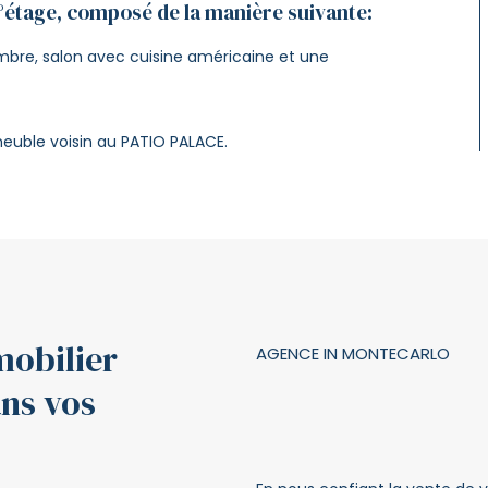
5°étage, composé de la manière suivante:
mbre, salon avec cuisine américaine et une
euble voisin au PATIO PALACE.
mobilier
AGENCE IN MONTECARLO
ns vos