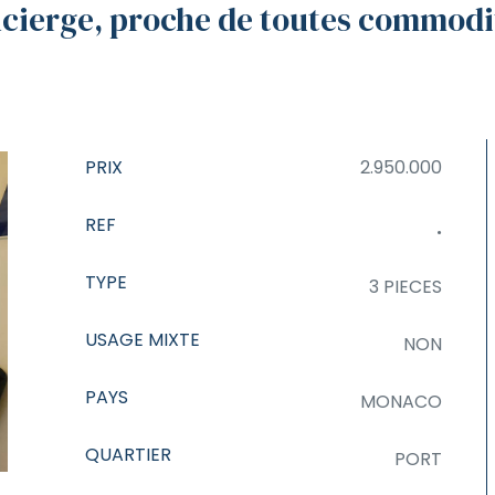
cierge, proche de toutes commodi
PRIX
2.950.000
REF
.
TYPE
3 PIECES
USAGE MIXTE
NON
PAYS
MONACO
QUARTIER
PORT