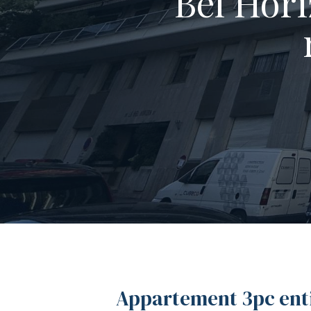
Bel Hor
Appartement 3pc enti