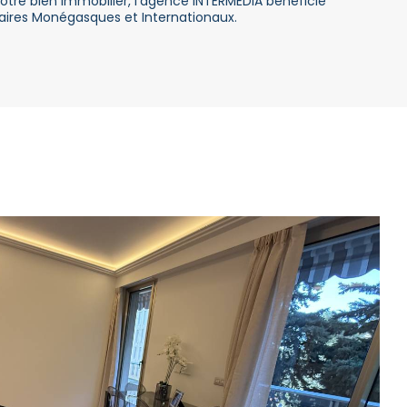
otre bien immobilier, l’agence INTERMEDIA bénéficie
aires Monégasques et Internationaux.