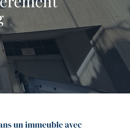
ièrement
g
dans un immeuble avec