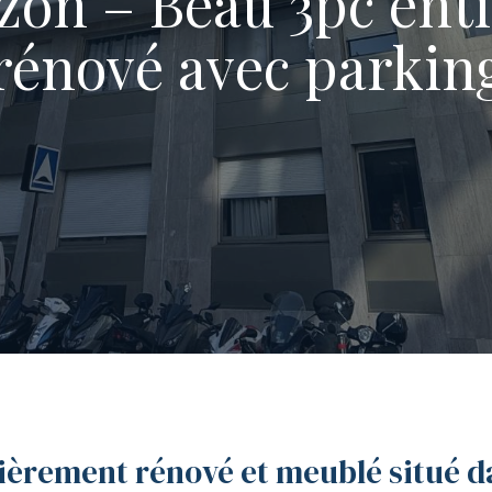
izon – Beau 3pc ent
rénové avec parkin
èrement rénové et meublé situé 